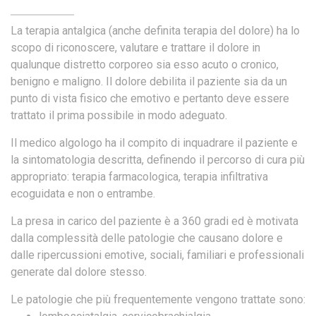
La terapia antalgica (anche definita terapia del dolore) ha lo
scopo di riconoscere, valutare e trattare il dolore in
qualunque distretto corporeo sia esso acuto o cronico,
benigno e maligno. Il dolore debilita il paziente sia da un
punto di vista fisico che emotivo e pertanto deve essere
trattato il prima possibile in modo adeguato.
Il medico algologo ha il compito di inquadrare il paziente e
la sintomatologia descritta, definendo il percorso di cura più
appropriato: terapia farmacologica, terapia infiltrativa
ecoguidata e non o entrambe.
La presa in carico del paziente è a 360 gradi ed è motivata
dalla complessità delle patologie che causano dolore e
dalle ripercussioni emotive, sociali, familiari e professionali
generate dal dolore stesso.
Le patologie che più frequentemente vengono trattate sono: