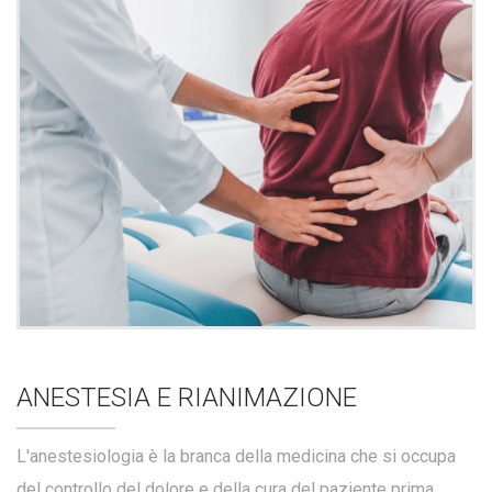
ANESTESIA E RIANIMAZIONE
L'anestesiologia è la branca della medicina che si occupa
del controllo del dolore e della cura del paziente prima,