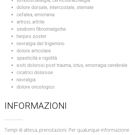
lombosciatalgia, cervicobrachialgia
dolore dorsale, intercostale, sternale
cefalea, emicrania
artrosi, artrite
sindromi fibromialgiche
herpes zoster
nevralgia del trigemino
dolore articolare
spasticità e rigidità
esiti dolorosi post trauma, ictus, emorragia cerebrale
cicatrici dolorose
nevralgia
dolore oncologico
INFORMAZIONI
Tempi di attesa, prenotazioni. Per qualunque informazione