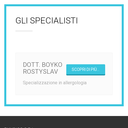
GLI SPECIALISTI
DOTT. BOYKO
SCOPRI DI PIÙ...
ROSTYSLAV
Specializzazione in allergologia