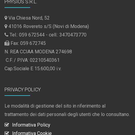
PHYSIOS S.R.L.
Via Chiesa Nord, 52
41016 Rovereto s/S (Novi di Modena)
Tel.: 059 672544 - cell.: 3470473770
Fax: 059 672745
N. REA CCIAA MODENA 274698
C.F. / P.IVA: 02210540361
Cap.Sociale E 15.600,00 i.v.
PRIVACY POLICY
Le modalità di gestione del sito in riferimento al
trattamento dei dati personali degli utenti che lo consultano.
Informativa Policy
Informativa Cookie