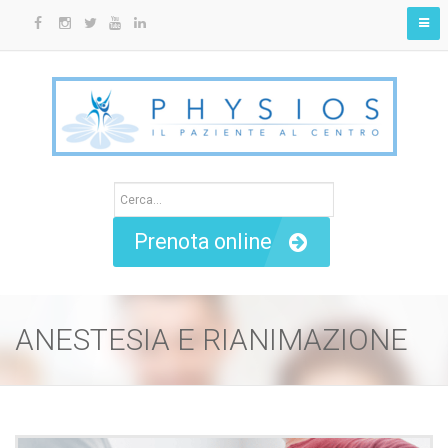
Prenota online
ANESTESIA E RIANIMAZIONE