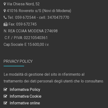
Via Chiesa Nord, 52
41016 Rovereto s/S (Novi di Modena)
Tel.: 059 672544 - cell.: 3470473770
Fax: 059 672745
N. REA CCIAA MODENA 274698
C.F. / P.IVA: 02210540361
Cap.Sociale E 15.600,00 i.v.
PRIVACY POLICY
Le modalità di gestione del sito in riferimento al
trattamento dei dati personali degli utenti che lo consultano.
Informativa Policy
Informativa Cookie
Informative online